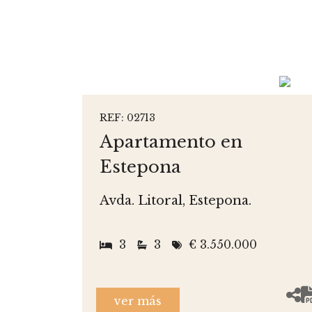
REF: 02713
Apartamento en
Estepona
Avda. Litoral, Estepona.
3
3
€ 3.550.000
ver más