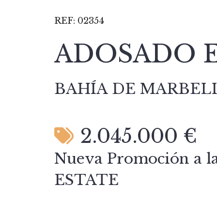
REF:
02354
ADOSADO E
BAHÍA DE MARBEL
2.045.000 €
Nueva Promoción a l
ESTATE