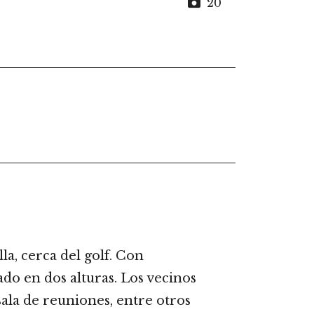
20
a, cerca del golf. Con
ado en dos alturas. Los vecinos
 sala de reuniones, entre otros