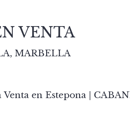
N VENTA
LA, MARBELLA
a Venta en Estepona | CAB