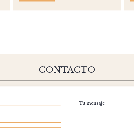
CONTACTO