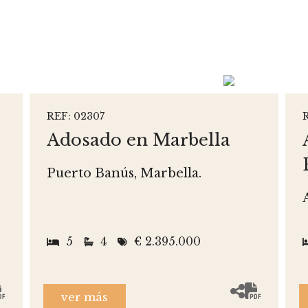
REF: 02307
Adosado en Marbella
Puerto Banús, Marbella.
5
4
€ 2.395.000
ver más