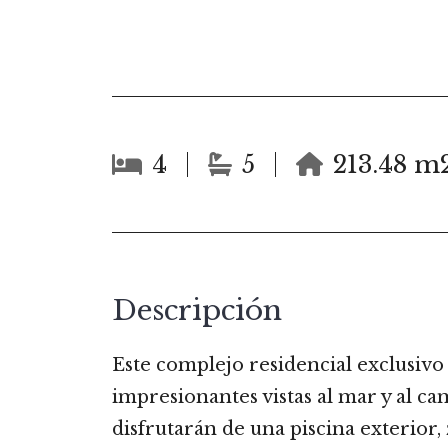
4
5
213.48 m
Descripción
Este complejo residencial exclusivo 
impresionantes vistas al mar y al ca
disfrutarán de una piscina exterior, 