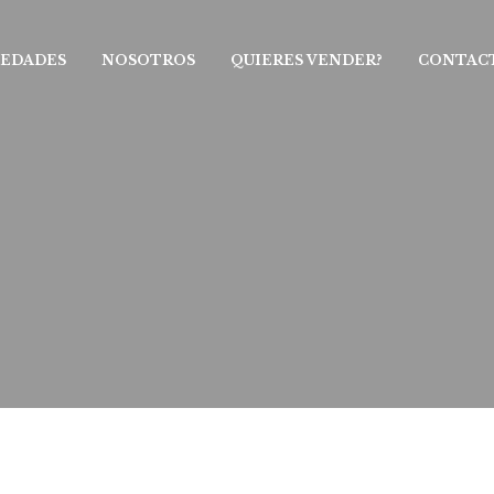
IEDADES
NOSOTROS
QUIERES VENDER?
CONTAC